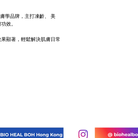
物皮膚學品牌，主打凍齡、 美
膚功效。
效果顯著，輕鬆解決肌膚日常