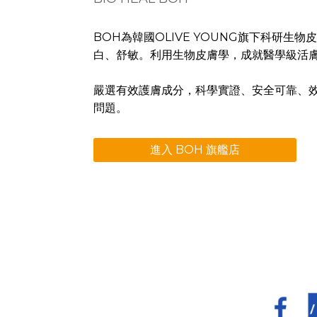
BOH為韓國OLIVE YOUNG旗下科研生
白、舒敏。利用生物皮膚學，成就醫學級活
嚴選有效護膚成分，科學實證、安全可靠、
問題。
進入 BOH 旗艦店