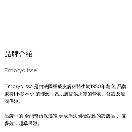
品牌介紹
Embryolisse
Embryolisse 是由法國權威皮膚科醫生於1950年創立, 品牌
秉持[不多不少]的理念，為肌膚提供所需的營養、修護及滋
潤保濕。
品牌中的 全能奇蹟保濕霜 更成為法國標誌性的護膚品，1支
多效，超卓保濕。