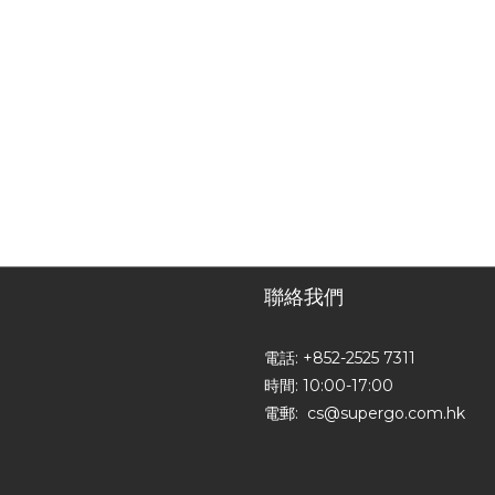
聯絡我們
電話: +852-2525 7311
時間: 10:00-17:00
電郵: cs@supergo.com.hk